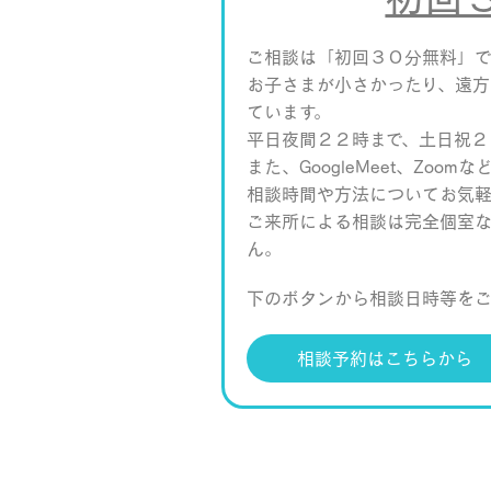
ご相談は「初回３０分無料」で
お子さまが小さかったり、遠
ています。
平日夜間２２時まで、土日祝２
また、GoogleMeet、Zoo
相談時間や方法についてお気
ご来所による相談は完全個室
ん。
下のボタンから相談日時等を
相談予約はこちらから