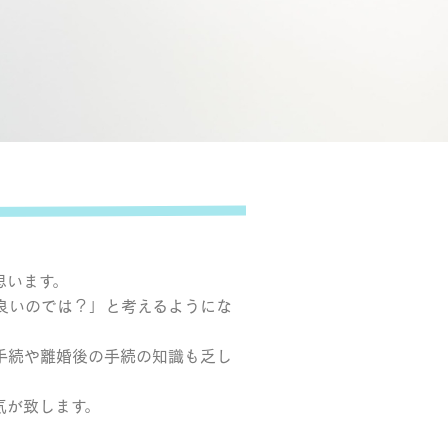
思います。
良いのでは？」と考えるようにな
手続や離婚後の手続の知識も乏し
気が致します。