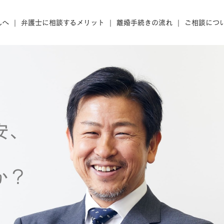
んへ
弁護士に相談するメリット
離婚手続きの流れ
ご相談につ
安、
か？