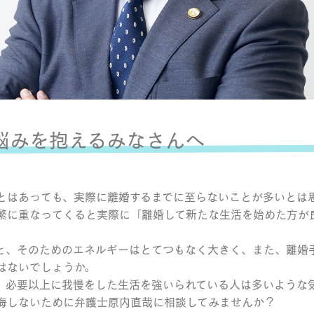
悩みを抱えるみなさんへ
とはあっても、実際に離婚するまでに至らないことが多いとは
繁に重なってくると実際に「離婚して新たな生活を始めた方が
と、そのためのエネルギーはとてつもなく大きく、また、離婚
はないでしょうか。
、必要以上に我慢をした生活を強いられている人は多いような
悔しないために弁護士原内直哉に相談してみませんか？