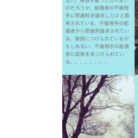
ない、探偵を雇った方がよい
のだろうか、配偶者の不倫相
手に慰謝料を請求したけど無
視されている、不倫相手の配
偶者から慰謝料請求されてい
る、探偵につけられているか
もしれない、不倫相手の配偶
者に証拠を見つけられてい
る、、、、、、、、