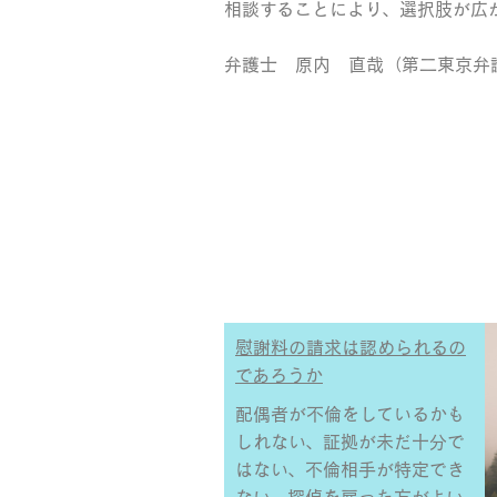
相談することにより、選択肢が広
弁護士 原内 直哉（第二東京弁
慰謝料の請求は認められるの
であろうか
配偶者が不倫をしているかも
しれない、証拠が未だ十分で
はない、不倫相手が特定でき