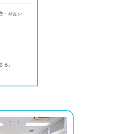
費・財産分
きる。