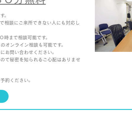
す。
方で相談にご来所できない人にも対応し
０時まで相談可能です。
mなどのオンライン相談も可能です。
軽にお問い合わせください。
なので秘密を知られるご心配はありませ
ご予約ください。