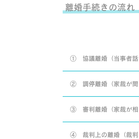
離婚手続きの流れ
① 協議離婚（当事者話
② 調停離婚（家裁が間
③ 審判離婚（家裁が相
④ 裁判上の離婚（裁判