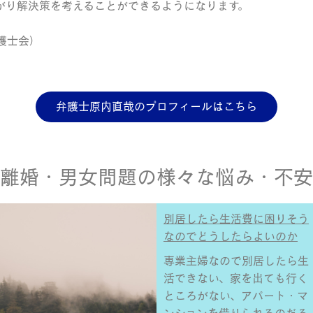
がり解決策を考えることができるようになります。
護士会）
弁護士原内直哉のプロフィールはこちら
離婚・男女問題の様々な悩み・不安
別居したら生活費に困りそう
なのでどうしたらよいのか
専業主婦なので別居したら生
活できない、家を出ても行く
ところがない、アパート・マ