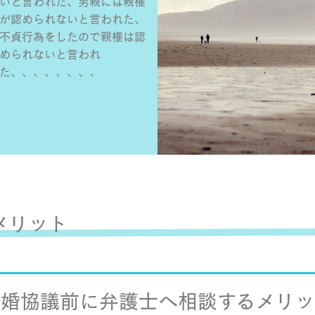
いと言われた、男親には親権
が認められないと言われた、
不貞行為をしたので親権は認
められないと言われ
た、、、、、、、、
メリット
離婚協議前に弁護士へ相談するメリッ