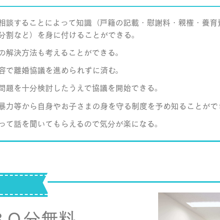
相談することによって知識（戸籍の記載・慰謝料・親権・養育
分割など）を身に付けることができる。
の解決方法も考えることができる。
容で離婚協議を進められずに済む。
問題を十分検討したうえで協議を開始できる。
暴力等から自身やお子さまの身を守る制度を予め知ることがで
って話を聞いてもらえるので気分が楽になる。
３０分無料