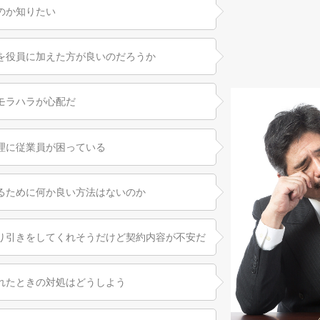
のか知りたい
を役員に加えた方が良いのだろうか
モラハラが心配だ
理に従業員が困っている
るために何か良い方法はないのか
り引きをしてくれそうだけど契約内容が不安だ
れたときの対処はどうしよう