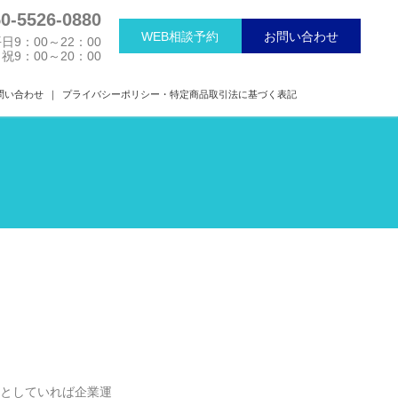
50-5526-0880
事務所概要・相談
弁護士・司法書士紹介
WEB相談予約
お問い合わせ
日9：00～22：00
祝9：00～20：00
問い合わせ
プライバシーポリシー・特定商品取引法に基づく表記
としていれば企業運