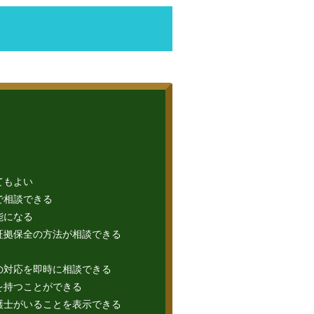
てもよい
で相談できる
能になる
証拠保全の方法が相談できる
の対応を即時に相談できる
を持つことができる
護士がいることを表示できる