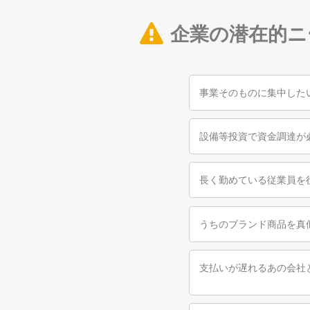
企業の潜在的ニ
事業そのものに集中した
設備等投資で資金調達が
長く勤めている従業員を
うちのブランド商品を真
支払いが遅れるあの会社