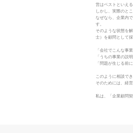
営はベストといえる
しかし、実際のとこ
なぜなら、企業内で
す。
そのような状態を解
士）を顧問として採
「会社でこんな事業
「うちの事業の説明
「問題が生じる前に
このように相談でき
そのためには、経営
私は、「企業顧問契