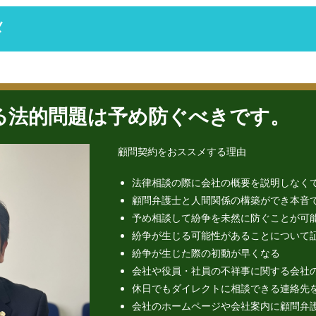
メ
る法的問題は予め防ぐべきです。
顧問契約をおススメする理由
法律相談の際に会社の概要を説明しなく
顧問弁護士と人間関係の構築ができ本音
予め相談して紛争を未然に防ぐことが可
紛争が生じる可能性があることについて
紛争が生じた際の初動が早くなる
会社や役員・社員の不祥事に関する会社
休日でもダイレクトに相談できる連絡先
会社のホームページや会社案内に顧問弁