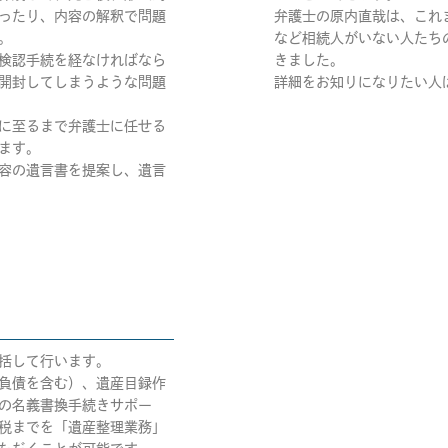
ったり、内容の解釈で問題
弁護士の原内直哉は、これ
。
など相続人がいない人たち
検認手続を経なければなら
きました。
開封してしまうような問題
詳細をお知りになりたい人
に至るまで弁護士に任せる
ます。
容の遺言書を提案し、遺言
括して行います。
負債を含む）、遺産目録作
の名義書換手続きサポー
税までを「遺産整理業務」