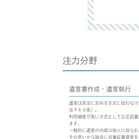
注力分野
遺言書作成・遺言執行
遺言は民法に定める方式に従わなけ
法９６０条）。
利用頻度が高い方式として公正証書
ます。
一般的に遺言の内容は他人に知られ
その思いから独自に自筆証書遺言を