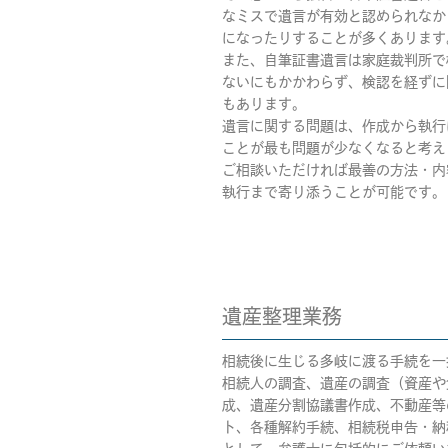
なミスで遺言が有効と認められなか
になったりすることが多くあります
また、自筆証書遺言は家庭裁判所で
ないにもかかわらず、検認を経ずに
もあります。
遺言に関する問題は、作成から執行
ことが最も問題が少なくなると考え
ご相談いただければ最善の方法・内
執行まで寄り添うことが可能です。
遺産整理業務
相続後に生じる多岐に渡る手続を一
相続人の調査、遺産の調査（資産や
成、遺産分割協議書作成、不動産等
ト、各種解約手続、相続税申告・納