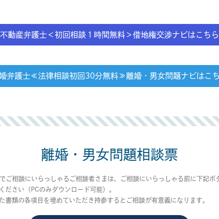
不動産弁護士＜初回相談１時間無料＞借地権交渉ナビはこちら
婚弁護士≪法律相談初回30分無料≫離婚・男女問題ナビはこ
離婚・男女問題相談票
でご相談にいらっしゃるご相談者さまは、ご相談にいらっしゃる前に下記ボ
ください（PCのみダウンロード可能）。
た書類の各項目を埋めていただき持参するとご相談が有意義になります。