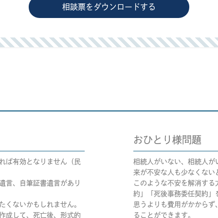
相談票をダウンロードする
おひとり様問題
れば有効となりません（民
相続人がいない、相続人が
来が不安な人も少なくない
遺言、自筆証書遺言があり
このような不安を解消する
約」「死後事務委任契約」
たくないかもしれません。
思うよりも費用がかからず
作成して、死亡後、形式的
ることができます。