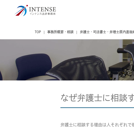
トップ
お問い合わせ
着手金・報酬
TOP
事務所概要・相談
弁護士・司法書士・弁理士原内直哉
なぜ弁護士に相談
弁護士に相談する理由は人それぞれで