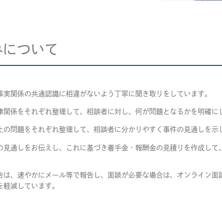
みについて
事実関係の共通認識に相違がないよう丁寧に聞き取りをしています。
律関係をそれぞれ整理して、相談者に対し、何が問題となるかを明確に
上の問題をそれぞれ整理して、相談者に分かりやすく事件の見通しを示
の見通しをお伝えし、これに基づき着手金・報酬金の見積りを作成して
告は、速やかにメール等で報告し、面談が必要な場合は、オンライン面
を軽減しています。