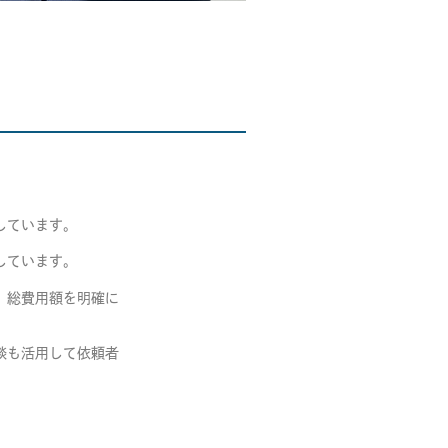
しています。
しています。
、総費用額を明確に
談も活用して依頼者