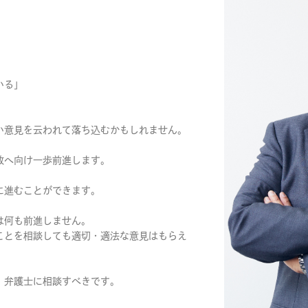
いる」
い意見を云われて落ち込むかもしれません。
放へ向け一歩前進します。
に進むことができます。
は何も前進しません。
ことを相談しても適切・適法な意見はもらえ
、弁護士に相談すべきです。