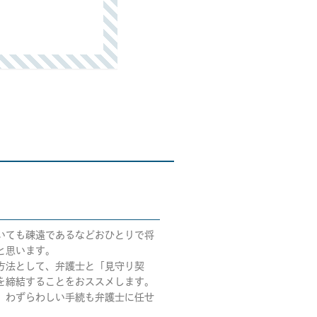
いても疎遠であるなどおひとりで将
と思います。
方法として、弁護士と「見守り契
を締結することをおススメします。
、わずらわしい手続も弁護士に任せ