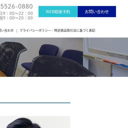
-5526-0880
事務所概要・相談
弁護士・司法書士紹介
WEB相談予約
お問い合わせ
日9：00～22：00
祝9：00～20：00
問い合わせ
プライバシーポリシー・特定商品取引法に基づく表記