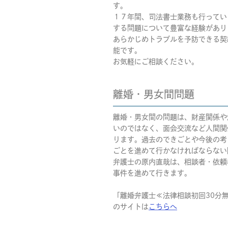
す。
１７年間、司法書士業務も行ってい
する問題について豊富な経験があり
あらかじめトラブルを予防できる契
能です。
お気軽にご相談ください。
離婚・男女間問題
離婚・男女間の問題は、財産関係や
いのではなく、面会交流など人間関
ります。過去のできごとや今後の考
ごとを進めて行かなければならない
弁護士の原内直哉は、相談者・依頼
事件を進めて行きます。
「離婚弁護士≪法律相談初回30分
のサイトは
こちらへ