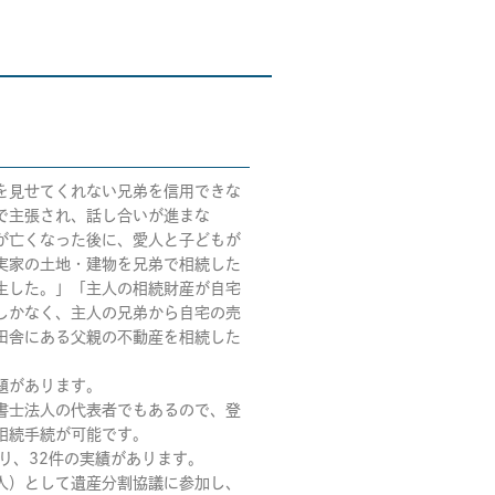
を見せてくれない兄弟を信用できな
で主張され、話し合いが進まな
が亡くなった後に、愛人と子どもが
実家の土地・建物を兄弟で相続した
生した。」「主人の相続財産が自宅
しかなく、主人の兄弟から自宅の売
田舎にある父親の不動産を相続した
題があります。
書士法人の代表者でもあるので、登
相続手続が可能です。
り、32件の実績があります。
人）として遺産分割協議に参加し、