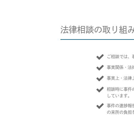
法律相談の取り組
ご相談では、
事実関係・法
事実上・法律
相談時に事件
しています。
事件の進捗報
の来所の負担