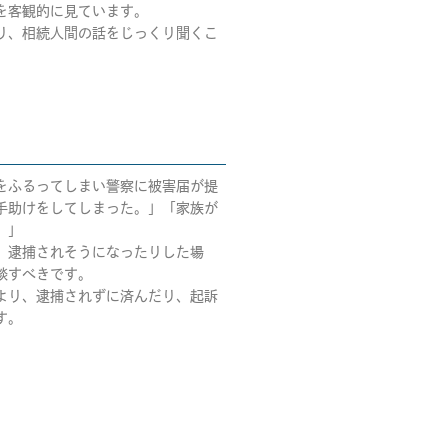
を客観的に見ています。
り、相続人間の話をじっくり聞くこ
をふるってしまい警察に被害届が提
手助けをしてしまった。」「家族が
。」
、逮捕されそうになったりした場
談すべきです。
より、逮捕されずに済んだり、起訴
す。